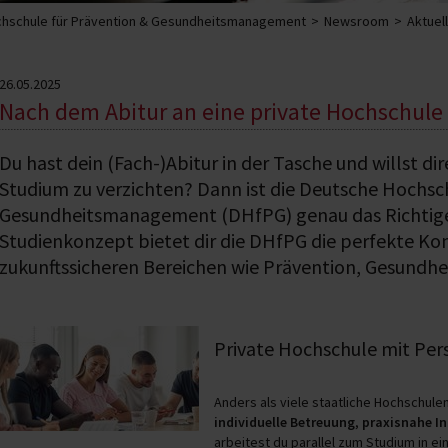
hschule für Prävention & Gesundheitsmanagement
Newsroom
Aktuel
26.05.2025
Nach dem Abitur an eine private Hochschule
Du hast dein (Fach-)Abitur in der Tasche und willst di
Studium zu verzichten? Dann ist die Deutsche Hochsc
Gesundheitsmanagement (DHfPG) genau das Richtige f
Studienkonzept bietet dir die DHfPG die perfekte Kom
zukunftssicheren Bereichen wie Prävention, Gesundhei
Private Hochschule mit Per
Anders als viele staatliche Hochschule
individuelle Betreuung
,
praxisnahe In
arbeitest du parallel zum Studium in 