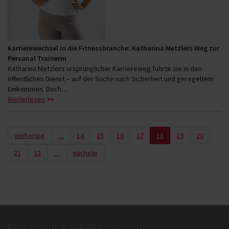
Karrierewechsel in die Fitnessbranche: Katharina Metzlers Weg zur
Personal Trainerin
Katharina Metzlers ursprünglicher Karriereweg führte sie in den
öffentlichen Dienst – auf der Suche nach Sicherheit und geregeltem
Einkommen. Doch…
Weiterlesen
vorherige
…
14
15
16
17
18
19
20
21
22
…
nächste