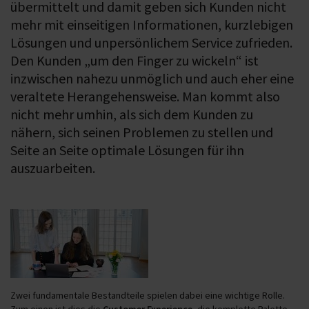
übermittelt und damit geben sich Kunden nicht
mehr mit einseitigen Informationen, kurzlebigen
Lösungen und unpersönlichem Service zufrieden.
Den Kunden „um den Finger zu wickeln“ ist
inzwischen nahezu unmöglich und auch eher eine
veraltete Herangehensweise. Man kommt also
nicht mehr umhin, als sich dem Kunden zu
nähern, sich seinen Problemen zu stellen und
Seite an Seite optimale Lösungen für ihn
auszuarbeiten.
Zwei fundamentale Bestandteile spielen dabei eine wichtige Rolle.
Zum einen ist dies die
Customer Experience
, die komplette Palette