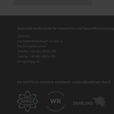
Deutsche Hochschule für Prävention und Gesundheitsman
Zentrale
Hermann-Neuberger-Straße 3
66123 Saarbrücken
Telefon: +49 681 6855-150
Telefax: +49 681 6855-190
info@dhfpg.de
Die DHfPG ist staatlich anerkannt sowie akkreditiert durch