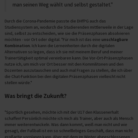
man seinen Weg wählt und selbst gestaltet."
Durch die Corona-Pandemie passte die DHfPG auch das
Studiensystem an, wodurch die Studierenden mittlerweile in der Lage
sind, selbst zu entscheiden, wie sie die Präsenzphasen absolvieren
möchten - vor Ort oder digital. "Für mich ist das eine
unschlagbare
Kombination
. Ich kann die Lerneinheiten durch die digitalen
Alternativen so legen, dass ich sie mit meinem Beruf und meiner
Trainertätigkeit optimal vereinbaren kann. Die Vor-Ort-Präsenzphasen
nutze ich, um mich vor Ort besser mit den Kommilitonen und den
Dozenten auszutauschen und auch mal Fragen zu stellen, die ich über
die Chat-Funktion bei den digitalen Präsenzphasen vielleicht nicht
stellen würde."
Was bringt die Zukunft?
"Sportlich gesehen, möchte ich mit der U17 den Klassenerhalt
schaffen! Persönlich möchte ich mich als Trainer, aber auch als Mensch
immer weiterentwickeln. Was dann kommt, weiß man nicht und wie
gesagt, der Fußball ist ein so schnelllebiges Geschäft, dass man nicht
großartig vorplanen kann. Aber mit dem im Winter abgeschlossenen