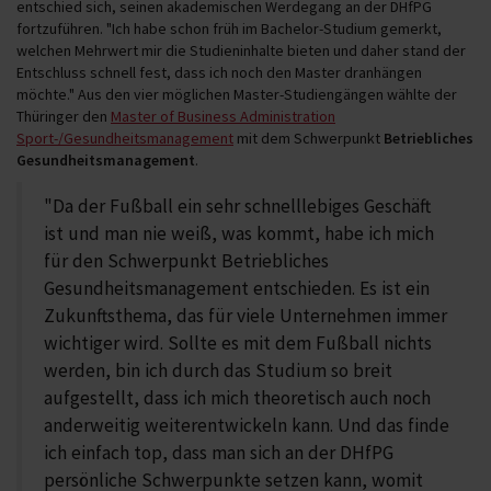
entschied sich, seinen akademischen Werdegang an der DHfPG
fortzuführen. "Ich habe schon früh im Bachelor-Studium gemerkt,
welchen Mehrwert mir die Studieninhalte bieten und daher stand der
Entschluss schnell fest, dass ich noch den Master dranhängen
möchte." Aus den vier möglichen Master-Studiengängen wählte der
Thüringer den
Master of Business Administration
Sport-/Gesundheitsmanagement
mit dem Schwerpunkt
Betriebliches
Gesundheitsmanagement
.
"Da der Fußball ein sehr schnelllebiges Geschäft
ist und man nie weiß, was kommt, habe ich mich
für den Schwerpunkt Betriebliches
Gesundheitsmanagement entschieden. Es ist ein
Zukunftsthema, das für viele Unternehmen immer
wichtiger wird. Sollte es mit dem Fußball nichts
werden, bin ich durch das Studium so breit
aufgestellt, dass ich mich theoretisch auch noch
anderweitig weiterentwickeln kann. Und das finde
ich einfach top, dass man sich an der DHfPG
persönliche Schwerpunkte setzen kann, womit