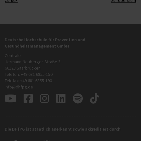
Zurück
zur Übersicht
Deutsche Hochschule für Prävention und
Gesundheitsmanagement GmbH
Zentrale
Hermann-Neuberger-Straße 3
66123 Saarbrücken
Telefon: +49 681 6855-150
Telefax: +49 681 6855-190
info@dhfpg.de
Die DHfPG ist staatlich anerkannt sowie akkreditiert durch