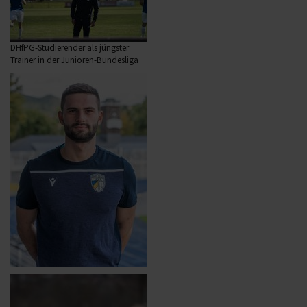
DHfPG-Studierender als jüngster
Trainer in der Junioren-Bundesliga