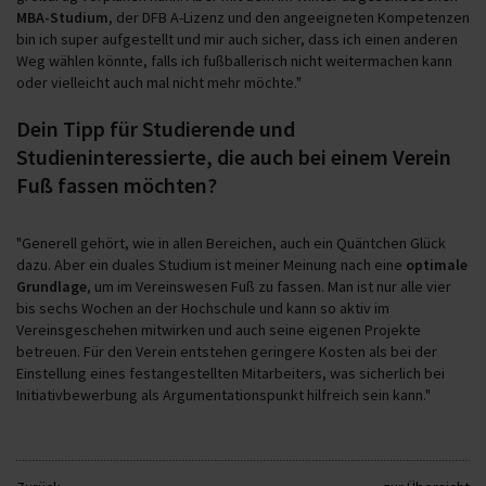
MBA-Studium
, der DFB A-Lizenz und den angeeigneten Kompetenzen
bin ich super aufgestellt und mir auch sicher, dass ich einen anderen
Weg wählen könnte, falls ich fußballerisch nicht weitermachen kann
oder vielleicht auch mal nicht mehr möchte."
Dein Tipp für Studierende und
Studieninteressierte, die auch bei einem Verein
Fuß fassen möchten?
"Generell gehört, wie in allen Bereichen, auch ein Quäntchen Glück
dazu. Aber ein duales Studium ist meiner Meinung nach eine
optimale
Grundlage
, um im Vereinswesen Fuß zu fassen. Man ist nur alle vier
bis sechs Wochen an der Hochschule und kann so aktiv im
Vereinsgeschehen mitwirken und auch seine eigenen Projekte
betreuen. Für den Verein entstehen geringere Kosten als bei der
Einstellung eines festangestellten Mitarbeiters, was sicherlich bei
Initiativbewerbung als Argumentationspunkt hilfreich sein kann."