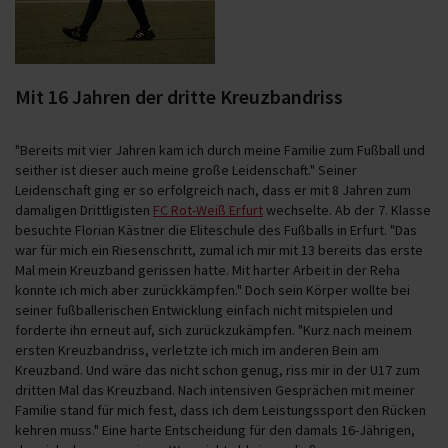
Mit 16 Jahren der dritte Kreuzbandriss
"Bereits mit vier Jahren kam ich durch meine Familie zum Fußball und
seither ist dieser auch meine große Leidenschaft." Seiner
Leidenschaft ging er so erfolgreich nach, dass er mit 8 Jahren zum
damaligen Drittligisten
FC Rot-Weiß Erfurt
wechselte. Ab der 7. Klasse
besuchte Florian Kästner die Eliteschule des Fußballs in Erfurt. "Das
war für mich ein Riesenschritt, zumal ich mir mit 13 bereits das erste
Mal mein Kreuzband gerissen hatte. Mit harter Arbeit in der Reha
konnte ich mich aber zurückkämpfen." Doch sein Körper wollte bei
seiner fußballerischen Entwicklung einfach nicht mitspielen und
forderte ihn erneut auf, sich zurückzukämpfen. "Kurz nach meinem
ersten Kreuzbandriss, verletzte ich mich im anderen Bein am
Kreuzband. Und wäre das nicht schon genug, riss mir in der U17 zum
dritten Mal das Kreuzband. Nach intensiven Gesprächen mit meiner
Familie stand für mich fest, dass ich dem Leistungssport den Rücken
kehren muss." Eine harte Entscheidung für den damals 16-Jährigen,