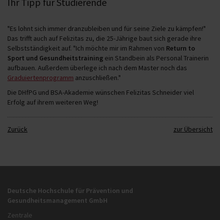
Ihr Tipp für Studierende
"Es lohnt sich immer dranzubleiben und für seine Ziele zu kämpfen!"
Das trifft auch auf Felizitas zu, die 25-Jährige baut sich gerade ihre
Selbstständigkeit auf. "Ich möchte mir im Rahmen von
Return to
Sport und Gesundheitstraining
ein Standbein als Personal Trainerin
aufbauen. Außerdem überlege ich nach dem Master noch das
Graduiertenprogramm
anzuschließen."
Die DHfPG und BSA-Akademie wünschen Felizitas Schneider viel
Erfolg auf ihrem weiteren Weg!
Zurück
zur Übersicht
Deutsche Hochschule für Prävention und
Gesundheitsmanagement GmbH
Zentrale